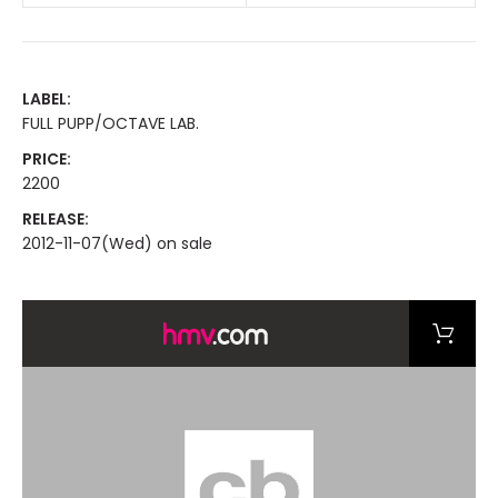
LABEL:
FULL PUPP/OCTAVE LAB.
PRICE:
2200
RELEASE:
2012-11-07(Wed) on sale