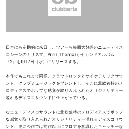
日本にも定期的に来日し、ツアーも毎回大好評のニューディス
コシーンのカリスマ、Prins Thomasがセカンドアルバム
『2』を11月7日（水）にリリースする。
本作でもこれまで同様、クラウトロックとサイケデリックサウ
ンド、クラブミュージックをブレンドし、そこに北欧独特のメ
ロディアスでポップな感覚が取り入れられたオリジナリティー
溢れるディスコサウンドに仕上がっている。
なニューディスコサウンドに北欧独特のメロディアスでポップ
な感覚が取り入れられたオリジナリティー溢れるディスコサウ
ンド。更に今作では前作以上にフロアを意識したキャッチーな