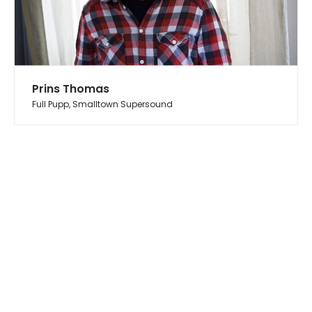
Prins Thomas
Full Pupp, Smalltown Supersound