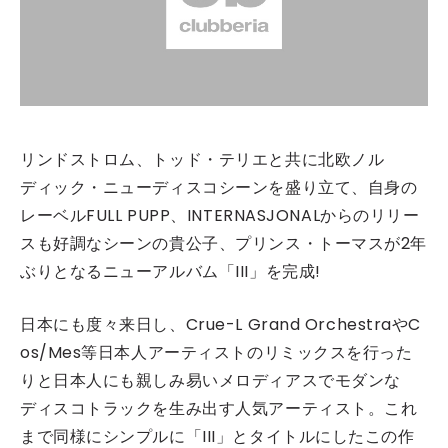
リンドストロム、トッド・テリエと共に北欧ノル
ディック・ニューディスコシーンを盛り立て、自身の
レーベルFULL PUPP、INTERNASJONALからのリリー
スも好調なシーンの貴公子、プリンス・トーマスが2年
ぶりとなるニューアルバム「III」を完成!
日本にも度々来日し、Crue-L Grand OrchestraやC
os/Mes等日本人アーティストのリミックスを行った
りと日本人にも親しみ易いメロディアスでモダンな
ディスコトラックを生み出す人気アーティスト。これ
まで同様にシンプルに「III」とタイトルにしたこの作