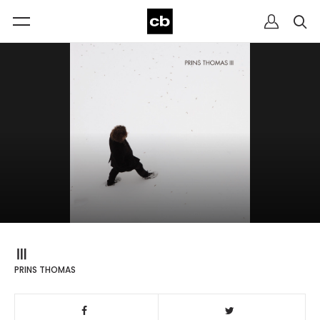
Ⅲ
PRINS THOMAS