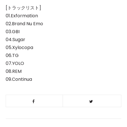
[トラックリスト]
01.Exformation
02.Brand Nu Emo
03.GBI
04.Sugar
05.Xylocopa
06.TG
07.YOLO
08.REM
09.Continua