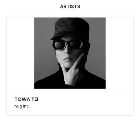
ARTISTS
TOWA TEI
hug inc.