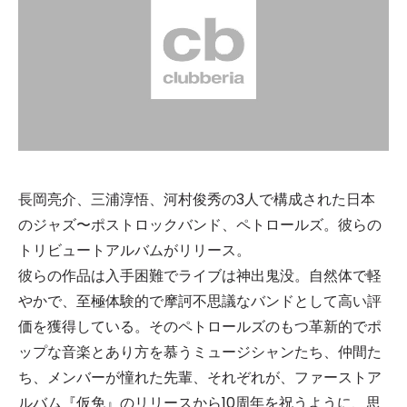
長岡亮介、三浦淳悟、河村俊秀の3人で構成された日本
のジャズ〜ポストロックバンド、ペトロールズ。彼らの
トリビュートアルバムがリリース。
彼らの作品は入手困難でライブは神出鬼没。自然体で軽
やかで、至極体験的で摩訶不思議なバンドとして高い評
価を獲得している。そのペトロールズのもつ革新的でポ
ップな音楽とあり方を慕うミュージシャンたち、仲間た
ち、メンバーが憧れた先輩、それぞれが、ファーストア
ルバム『仮免』のリリースから10周年を祝うように、思