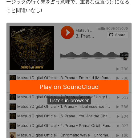
ージックの行く末を占う意味で、重要な位置づけになる
こと間違いなし!