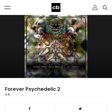
Forever Psychedelic 2
V.A.