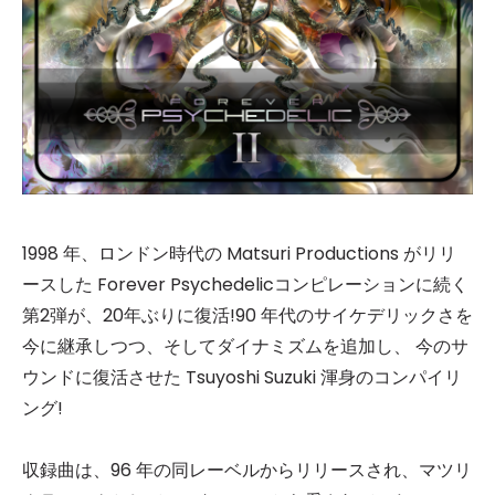
1998 年、ロンドン時代の Matsuri Productions がリリ
ースした Forever Psychedelicコンピレーションに続く
第2弾が、20年ぶりに復活!90 年代のサイケデリックさを
今に継承しつつ、そしてダイナミズムを追加し、 今のサ
ウンドに復活させた Tsuyoshi Suzuki 渾身のコンパイリ
ング!
収録曲は、96 年の同レーベルからリリースされ、マツリ