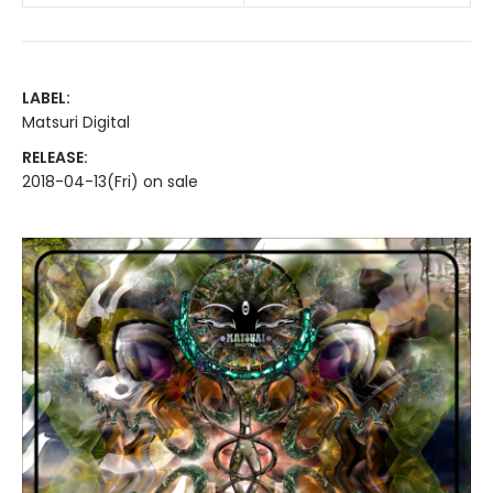
LABEL:
Matsuri Digital
RELEASE:
2018-04-13(Fri) on sale