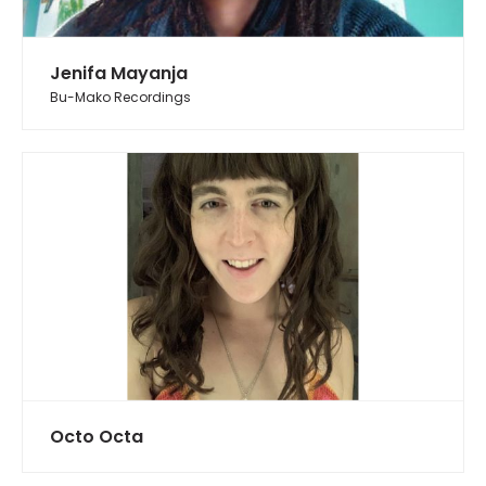
Jenifa Mayanja
Bu-Mako Recordings
Octo Octa