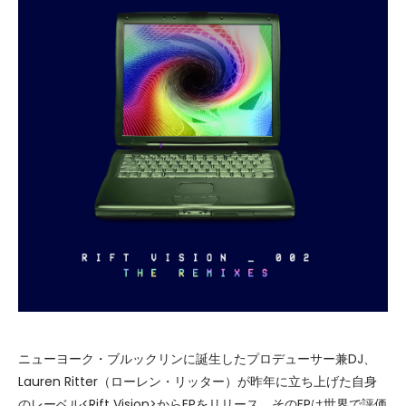
ニューヨーク・ブルックリンに誕生したプロデューサー兼DJ、
Lauren Ritter（ローレン・リッター）が昨年に立ち上げた自身
のレーベル<Rift Vision>からEPをリリース。そのEPは世界で評価