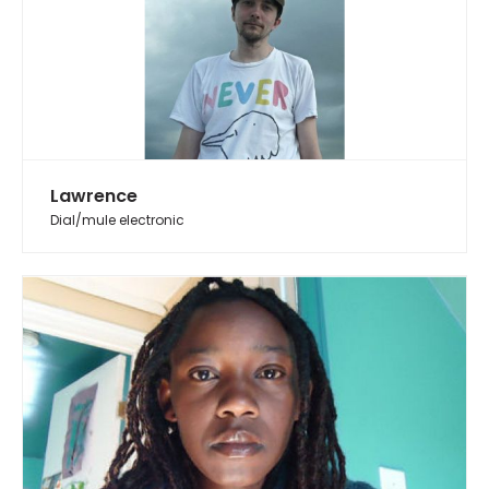
Lawrence
Dial/mule electronic