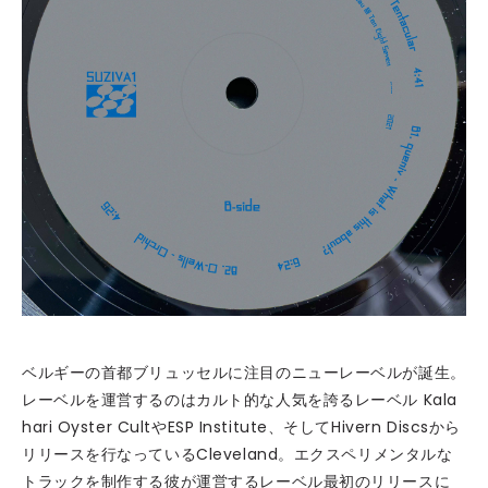
ベルギーの首都ブリュッセルに注目のニューレーベルが誕生。
レーベルを運営するのはカルト的な人気を誇るレーベル Kala
hari Oyster CultやESP Institute、そしてHivern Discsから
リリースを行なっているCleveland。エクスペリメンタルな
トラックを制作する彼が運営するレーベル最初のリリースに