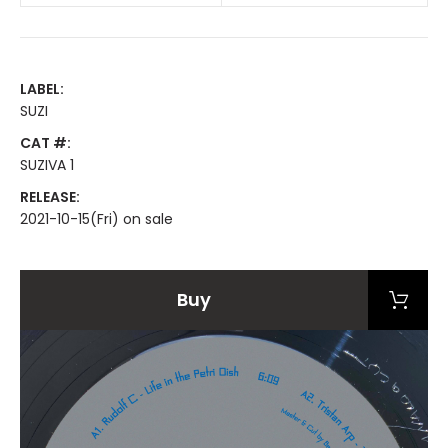
LABEL:
SUZI
CAT #:
SUZIVA 1
RELEASE:
2021-10-15(Fri) on sale
Buy