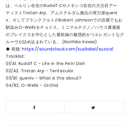
は、ベルリン在住のRudolf Cやメキシコ在住の大注目アー
ティストTristan Arp、アムステルダム拠点の実力派queni
v、そしてフランクフルトのRobert Johnsonでの活躍でもお
馴染みO-Wellsをチョイス。ミニマルテクノ／ハウス通過後
のブレイクスを中心とした最前線の魅惑的かつエレガントなグ
ルーヴが詰め込まれている。 (Norihiko Kawai)
◆ 視聴:
https://soundcloud.com/suzilabel/suziva1
Tracklist:
01/A1. Rudolf C - Life in the Petri Dish
02/A2. Tristan Arp - Tentacular
03/B1. queniv - What is this about?
04/B2. O-Wells - Orchid