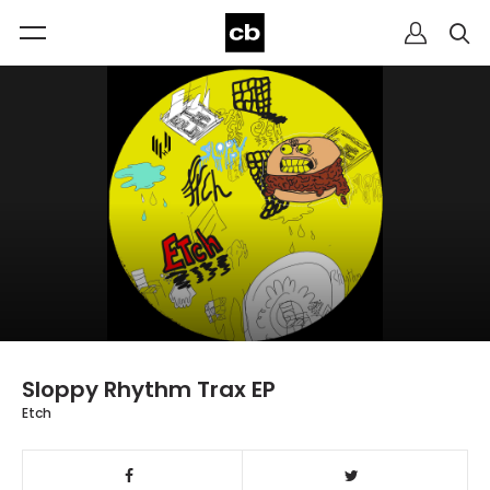
Sloppy Rhythm Trax EP
Etch