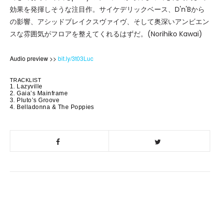
効果を発揮しそうな注目作。サイケデリックベース、D'n'Bから
の影響、アシッドブレイクスヴァイヴ、そして奥深いアンビエン
スな雰囲気がフロアを整えてくれるはずだ。(Norihiko Kawai)
Audio preview >>
bit.ly/3t03Luc
TRACKLIST
1. Lazyville
2. Gaia’s Mainframe
3. Pluto’s Groove
4. Belladonna & The Poppies