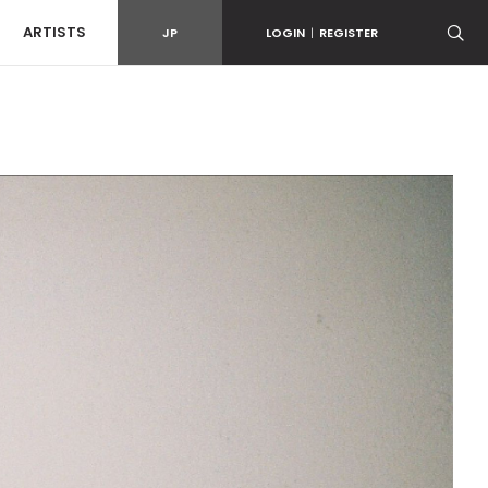
ARTISTS
JP
LOGIN
|
REGISTER