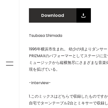
Download
Tsubasa Shimada
1996年横浜市生まれ。 幼少の頃よりダン
PRIZMAXのパフォーマーとしてステージに
ミュージックから縦横無尽にさまざまな音楽
現を拡げている。
-Interview-
1.このミックスはどちらで収録したものです
自宅でターンテーブル2台とミキサーで収録