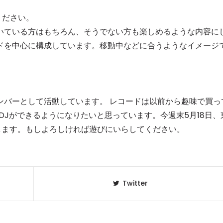
ください。
いている方はもちろん、そうでない方も楽しめるような内容に
ドを中心に構成しています。移動中などに合うようなイメージ
メンバーとして活動しています。 レコードは以前から趣味で買っ
DJができるようになりたいと思っています。今週末5月18日、
します。もしよろしければ遊びにいらしてください。
Twitter