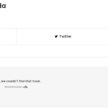
da
Twitter