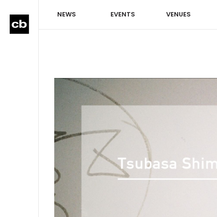
NEWS
EVENTS
VENUES