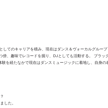
サーとしてのキャリアを積み、現在はダンス＆ヴォーカルグループ
立つ傍、趣味でレコードを掘り、DJとしても活動する。 ブラッ
体験を経たなかで現在はダンスミュージックに着地し、自身の
か？
しました。