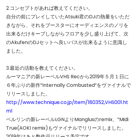
2.コンセプトがあれば教えてください。
自分の前にプレイしていたAtsuki君のDJの熱量をいただ
きながら、それをブースターにオーディエンスのノリを
出来るだけキープしながらフロアを少し盛り上げて、次
のAkufenのDJセットへ良いパスが出来るように意識し
ました。
3.最近の活動を教えてください。
ルーマニアの新レーベルVHS Recから2019年５月１日に
６年ぶりの新作”Internally Combusted”をヴァイナルで
リリースしました。
http://www.technique.co.jp/item/180352,VHS001.ht
ml
ベルリンの新レーベルLGNよりManglusのremix、”Midi
True(AOKI remix)もヴァイナルでリリースしました。
2019年はあと数作品リリース予定です。