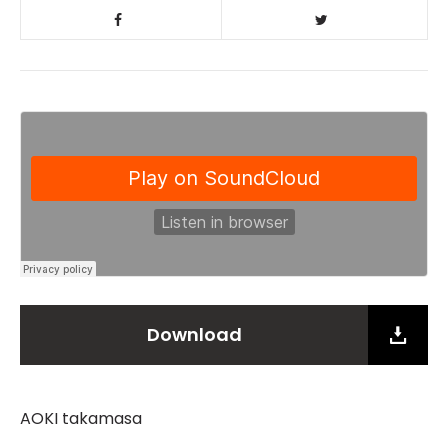
Download
AOKI takamasa