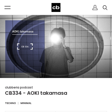
clubberia podcast
CB334 - AOKI takamasa
TECHNO
MINIMAL