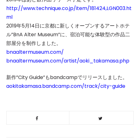
http://www.technique.co.jp/item/181424,LGN003.ht
ml
2019年5月14日に京都に新しくオープンするアートホテ
ル”BnA Alter Museum”に、宿泊可能な体験型の作品二
部屋分を制作しました。
bnaaltermuseum.com/
bnaaltermuseum.com/artist/aoki_takamasa.php
新作”City Guide”もbandcampでリリースしました。
aokitakamasa.bandcamp.com/track/city-guide