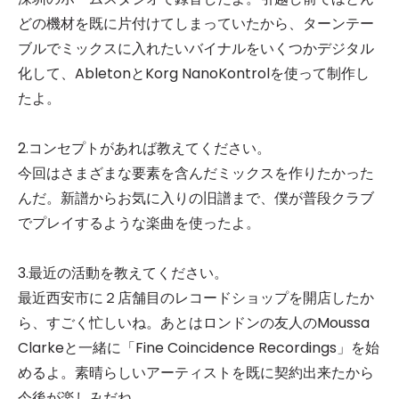
どの機材を既に片付けてしまっていたから、ターンテー
ブルでミックスに入れたいバイナルをいくつかデジタル
化して、AbletonとKorg NanoKontrolを使って制作し
たよ。
2.コンセプトがあれば教えてください。
今回はさまざまな要素を含んだミックスを作りたかった
んだ。新譜からお気に入りの旧譜まで、僕が普段クラブ
でプレイするような楽曲を使ったよ。
3.最近の活動を教えてください。
最近西安市に２店舗目のレコードショップを開店したか
ら、すごく忙しいね。あとはロンドンの友人のMoussa
Clarkeと一緒に「Fine Coincidence Recordings」を始
めるよ。素晴らしいアーティストを既に契約出来たから
今後が楽しみだね。