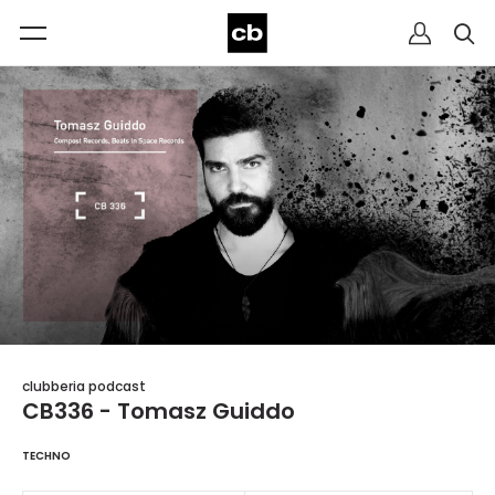
clubberia podcast
CB336 - Tomasz Guiddo
TECHNO