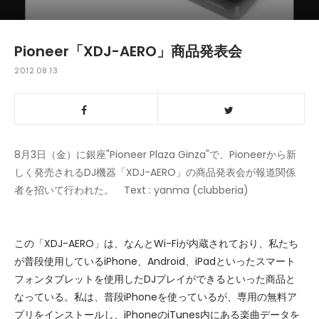
Pioneer「XDJ-AERO」商品発表会
2012.08.13
8月3日（金）に銀座"Pioneer Plaza Ginza"で、Pioneerから新
しく発売されるDJ機器「XDJ-AERO」の商品発表会が報道関係
者を招いて行われた。 Text : yanma (clubberia)
この「XDJ-AERO」は、なんとWi-Fiが内蔵されており、私たち
が普段使用しているiPhone、Android、iPadといったスマート
フォンタブレットを使用したDJプレイができるといった商品と
なっている。私は、普段iPhoneを使っているが、専用の無料ア
プリをインストールし、iPhoneのiTunes内にある楽曲データを