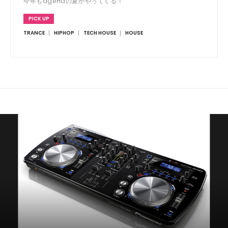
今年もageHaの夏がやってくる！
PICK UP
TRANCE
HIPHOP
TECH HOUSE
HOUSE