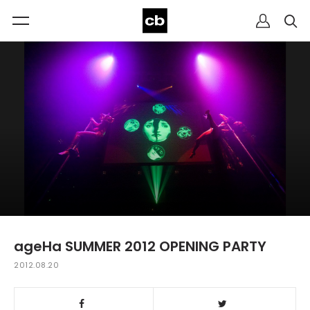
ageHa SUMMER 2012 OPENING PARTY
2012.08.20