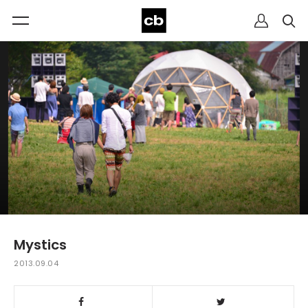
Mystics
2013.09.04