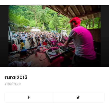
rural2013
2013.08.30