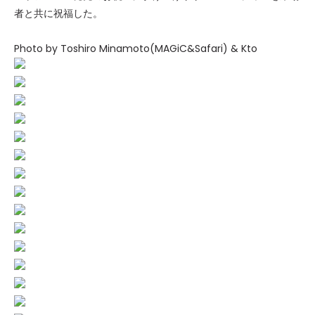
者と共に祝福した。
Photo by Toshiro Minamoto(MAGiC&Safari) & Kto