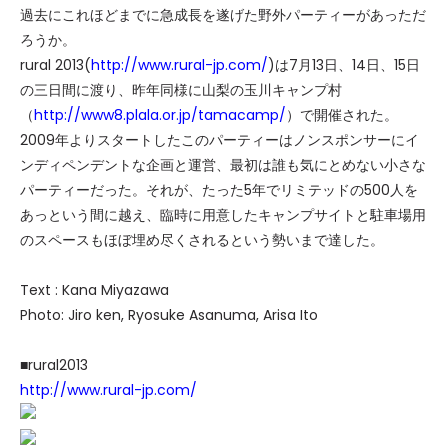
過去にこれほどまでに急成長を遂げた野外パーティーがあっただ
ろうか。
rural 2013(
http://www.rural-jp.com/
)は7月13日、14日、15日
の三日間に渡り、昨年同様に山梨の玉川キャンプ村
（
http://www8.plala.or.jp/tamacamp/
）で開催された。
2009年よりスタートしたこのパーティーはノンスポンサーにイ
ンディペンデントな企画と運営、最初は誰も気にとめない小さな
パーティーだった。それが、たった5年でリミテッドの500人を
あっという間に越え、臨時に用意したキャンプサイトと駐車場用
のスペースもほぼ埋め尽くされるという勢いまで達した。
Text : Kana Miyazawa
Photo: Jiro ken, Ryosuke Asanuma, Arisa Ito
■rural2013
http://www.rural-jp.com/