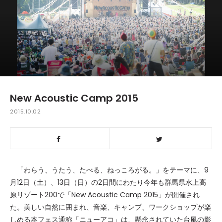
New Acoustic Camp 2015
2015.10.02
「わらう、うたう、たべる、ねっころがる。」をテーマに、9
月12日（土）、13日（日）の2日間にわたり今年も群馬県水上高
原リゾート200で「New Acoustic Camp 2015」が開催され
た。美しい自然に囲まれ、音楽、キャンプ、ワークショップが楽
しめる本フェス通称「ニューアコ」は、懸念されていた台風の影