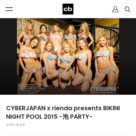
CYBERJAPAN x rienda presents BIKINI
NIGHT POOL 2015 -泡 PARTY-
2015.10.05