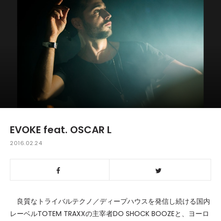
EVOKE feat. OSCAR L
2016.02.24
良質なトライバルテクノ／ディープハウスを発信し続ける国内
レーベルTOTEM TRAXXの主宰者DO SHOCK BOOZEと、ヨーロ