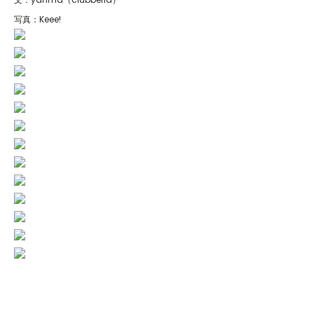
写真：Keee!