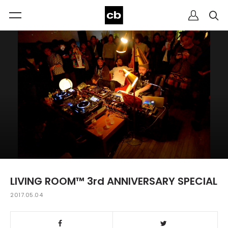
LIVING ROOM™ 3rd ANNIVERSARY SPECIAL
2017.05.04