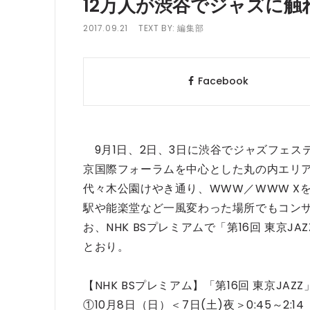
12万人が渋谷でジャズに触れ
2017.09.21
TEXT BY:
編集部
Facebook
9月1日、2日、3日に渋谷でジャズフェステ
京国際フォーラムを中心とした丸の内エリア
代々木公園けやき通り、WWW／WWW X
駅や能楽堂など一風変わった場所でもコンサ
お、NHK BSプレミアムで「第16回 東京
とおり。
【NHK BSプレミアム】「第16回 東京JAZZ
①10月8日（日）＜7日(土)夜＞0:45～2:14