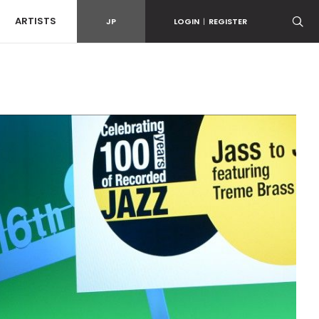
ARTISTS
JP
LOGIN
|
REGISTER