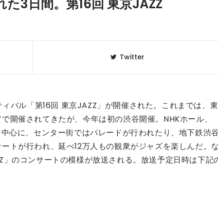
た3日間。第16回 東京JAZZ
Twitter
ィバル「第16回 東京JAZZ」が開催された。これまでは、
で開催されてきたが、今年は初の渋谷開催。NHKホール、
を中心に、センター街ではパレードが行われたり、地下鉄渋
ートが行われ、延べ12万人もの観衆がジャズを楽しんだ。
JAZZ」のコンサートの模様が放送される。放送予定日時は下記
」