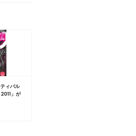
スティバル
g 2011」が