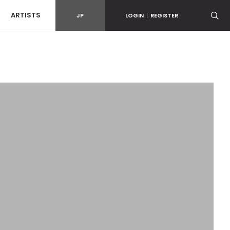
ARTISTS
JP
LOGIN
|
REGISTER