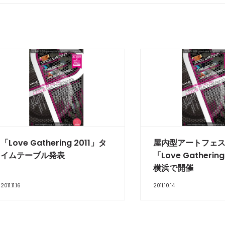
「Love Gathering 2011」タ
屋内型アートフェ
イムテーブル発表
「Love Gatherin
横浜で開催
2011.11.16
2011.10.14