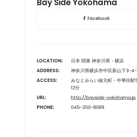
Bay Side Yokohama
Facebook
LOCATION:
日本 関東 神奈川県・横浜
ADDRESS:
神奈川県横浜市中区新山下3-4-
ACCESS:
みなとみらい線元町・中華街駅
12分
URL:
http://bayside-yokohama.jp
PHONE:
045-350-8089