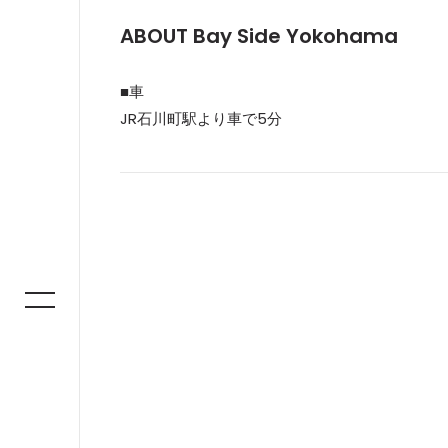
ABOUT Bay Side Yokohama
■車
JR石川町駅より車で5分