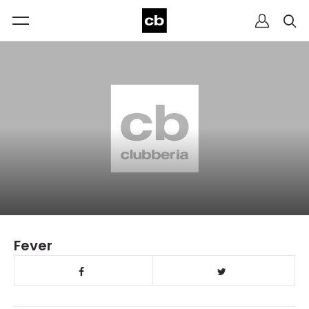
Fever