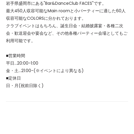
岩手県盛岡市にある"Bar&DanceClub FACES"です。
最大450人収容可能なMain roomと小パーティーに適した60人
収容可能なCOLORSに分かれております。
クラブイベントはもちろん、誕生日会・結婚披露宴・各種二次
会・歓送迎会や宴会など、その他各種パーティー会場としてもご
利用可能です。
■営業時間
平日...20:00-1:00
金・土...21:00-(※イベントにより異なる)
■定休日
日・月(祝前日除く)