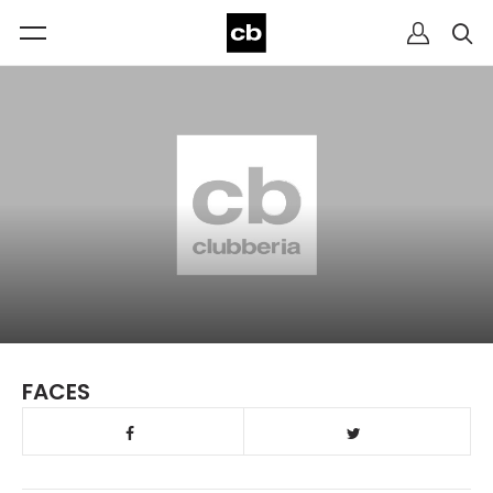
FACES