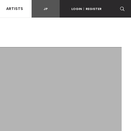
ARTISTS
JP
LOGIN
|
REGISTER