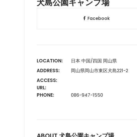
犬島公園キャンプ場
Facebook
LOCATION:
日本 中国/四国 岡山県
ADDRESS:
岡山県岡山市東区犬島221-2
ACCESS:
URL:
PHONE:
086-947-1550
ABOUT 犬島公園キャンプ場