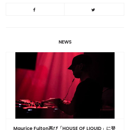
NEWS
Maurice Fulton再び「HOUSE OF LIQUID」に登