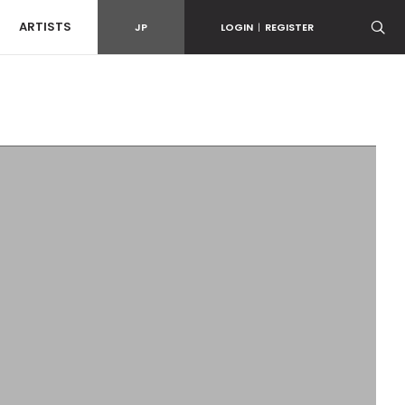
ARTISTS
JP
LOGIN
|
REGISTER