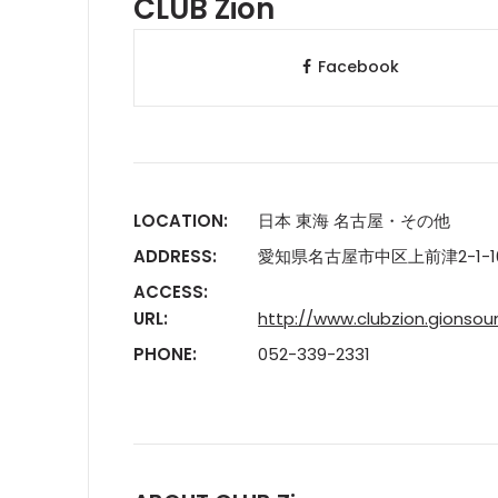
CLUB Zion
Facebook
LOCATION:
日本 東海 名古屋・その他
ADDRESS:
愛知県名古屋市中区上前津2-1-10 
ACCESS:
URL:
http://www.clubzion.gionsoun
PHONE:
052-339-2331