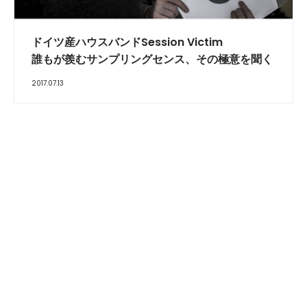
INTERVIEW
ドイツ産ハウスバンドSession Victim
誰もが羨むサンプリングセンス、その極意を聞く
2017.07.13