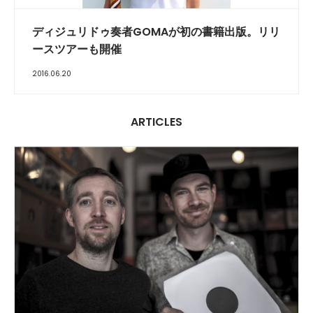
ディジュリドゥ奏者GOMAが初の書籍出版。リリ
ースツアーも開催
2016.06.20
ARTICLES