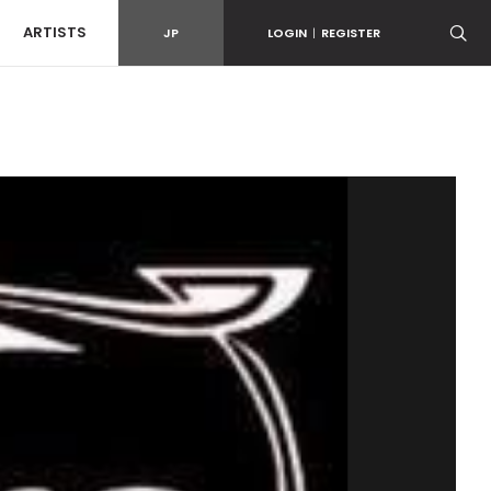
ARTISTS
JP
LOGIN
|
REGISTER