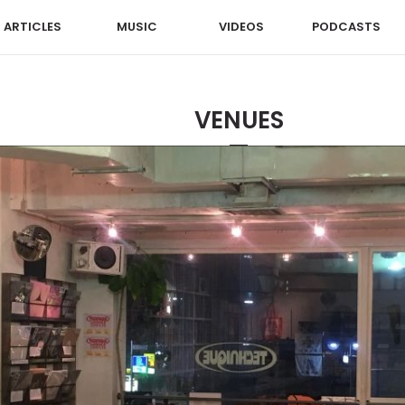
ARTICLES
MUSIC
VIDEOS
PODCASTS
VENUES