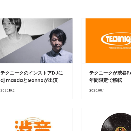
テクニークのインストアDJに
テクニークが渋谷PA
dj masdaとGonnoが出演
年間限定で移転
2020.10.21
2020.08.11