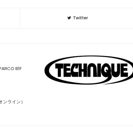
Twitter
RCO B1F
ク・オンライン）