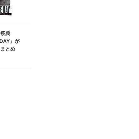
の祭典
 DAY」が
トまとめ