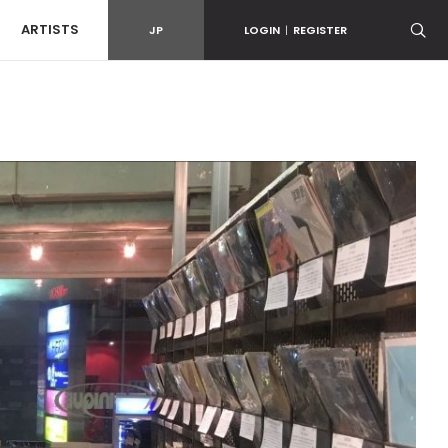
ARTISTS
JP
LOGIN
|
REGISTER