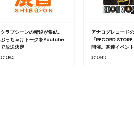
クラブシーンの精鋭が集結。
アナログレコード
ぶっちゃけトークをYoutube
「RECORD STORE
で放送決定
開催。関連イベン
2016.10.21
2016.04.15