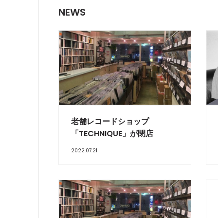
NEWS
老舗レコードショップ
「TECHNIQUE」が閉店
2022.07.21