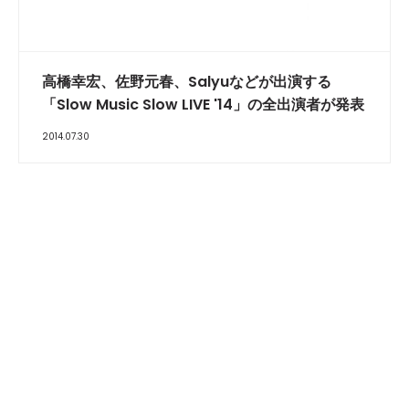
高橋幸宏、佐野元春、Salyuなどが出演する
「Slow Music Slow LIVE '14」の全出演者が発表
2014.07.30