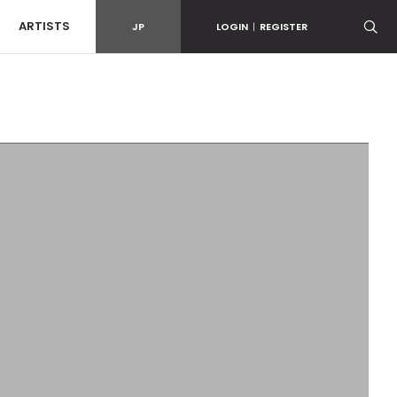
ARTISTS
JP
LOGIN
|
REGISTER