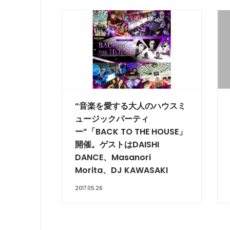
“音楽を愛する大人のハウスミ
ュージックパーティ
ー”「BACK TO THE HOUSE」
開催。ゲストはDAISHI
DANCE、Masanori
Morita、DJ KAWASAKI
2017.05.26