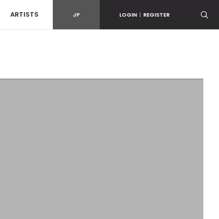
ARTISTS
JP
LOGIN
|
REGISTER