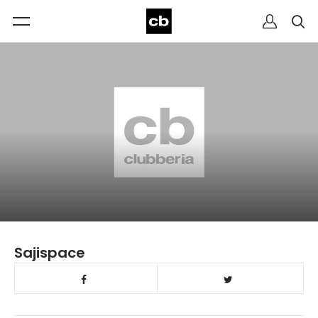
Sajispace