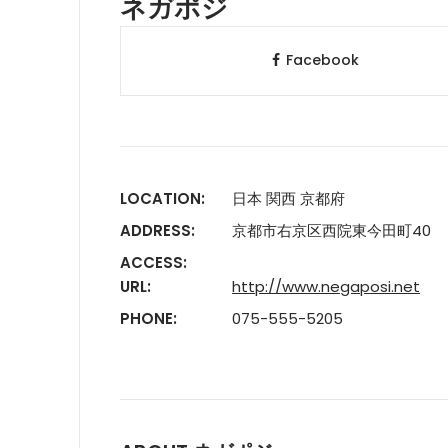
ネガポジ
Facebook
LOCATION:
日本 関西 京都府
ADDRESS:
京都市右京区西院東今田町40
ACCESS:
URL:
http://www.negaposi.net
PHONE:
075-555-5205