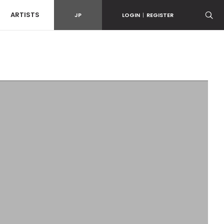
ARTISTS
JP
LOGIN
|
REGISTER