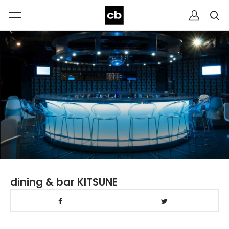
dining & bar KITSUNE