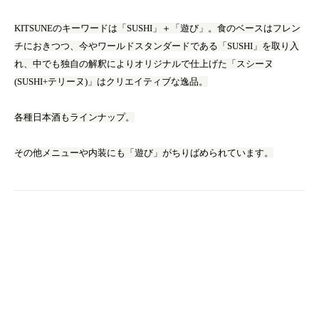
KITSUNEのキーワードは「SUSHI」＋「遊び」。食のベースはフレン
チにおきつつ、今やワールドスタンダードである「SUSHI」を取り入
れ、中でも独自の解釈によりオリジナルで仕上げた「スシーヌ
(SUSHI+テリーヌ)」はクリエイティブな逸品。
各種日本酒もラインナップ。
その他メニューや内装にも「遊び」がちりばめられています。