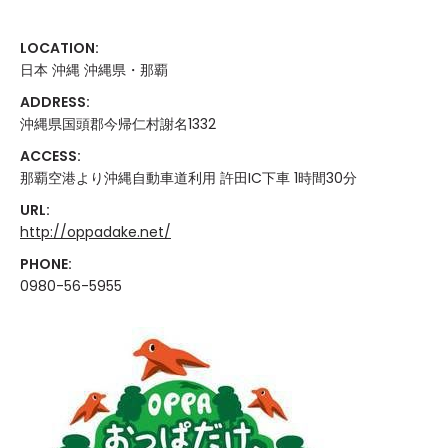
LOCATION:
日本 沖縄 沖縄県・那覇
ADDRESS:
沖縄県国頭郡今帰仁村謝名1332
ACCESS:
那覇空港より沖縄自動車道利用 許田IC下車 1時間30分
URL:
http://oppadake.net/
PHONE:
0980-56-5955