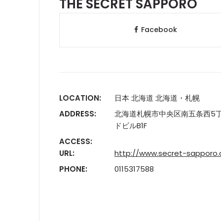
THE SECRET SAPPORO
Facebook
LOCATION:
日本 北海道 北海道・札幌
ADDRESS:
北海道札幌市中央区南五条西5
ドビルB1F
ACCESS:
URL:
http://www.secret-sapporo
PHONE:
0115317588