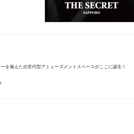
アーを備えた次世代型アミューズメントスペースがここに誕生！
o