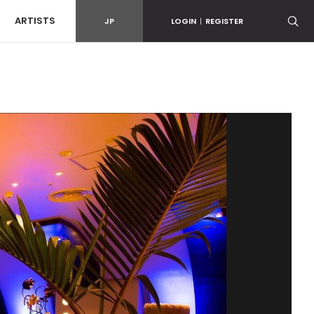
ARTISTS
JP
LOGIN
|
REGISTER