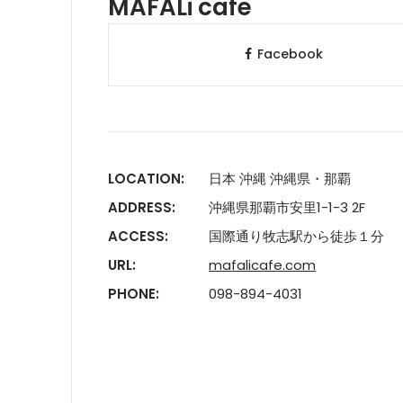
MAFALi cafe
Facebook
LOCATION:
日本 沖縄 沖縄県・那覇
ADDRESS:
沖縄県那覇市安里1-1-3 2F
ACCESS:
国際通り牧志駅から徒歩１分
URL:
mafalicafe.com
PHONE:
098-894-4031