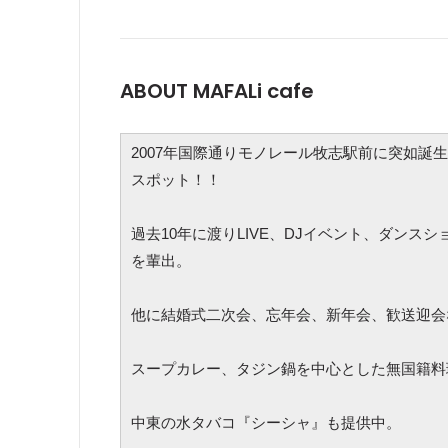
ABOUT MAFALi cafe
2007年国際通りモノレール牧志駅前に突如誕
スポット！！
過去10年に渡りLIVE、DJイベント、ダン
を輩出。
他に結婚式二次会、忘年会、新年会、歓送迎会
スープカレー、タジン鍋を中心とした無国籍料理と
中東の水タバコ『シーシャ』も提供中。