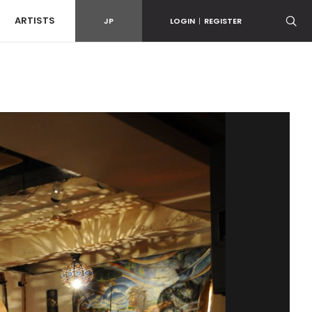
ARTISTS
JP
LOGIN
|
REGISTER