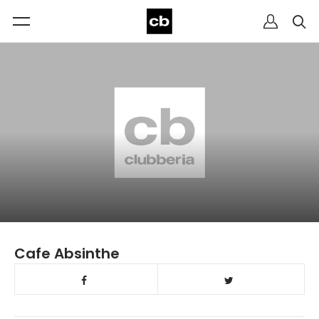
Cafe Absinthe