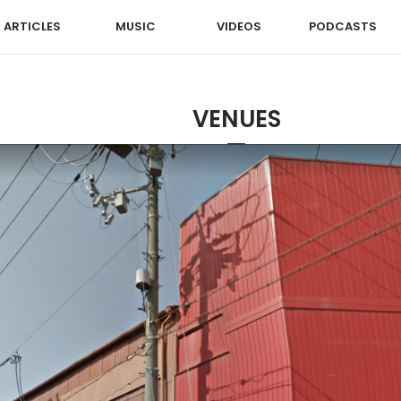
ARTICLES
MUSIC
VIDEOS
PODCASTS
VENUES