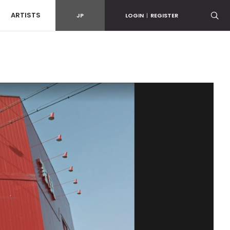
ARTISTS
JP
LOGIN
|
REGISTER