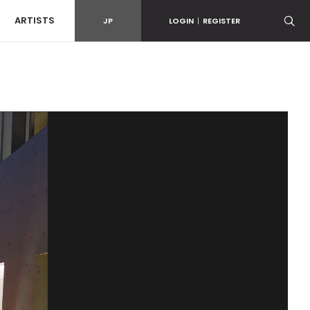
ARTISTS
JP
LOGIN
|
REGISTER