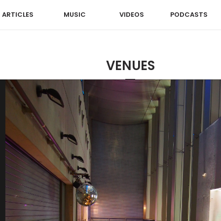
ARTICLES
MUSIC
VIDEOS
PODCASTS
VENUES