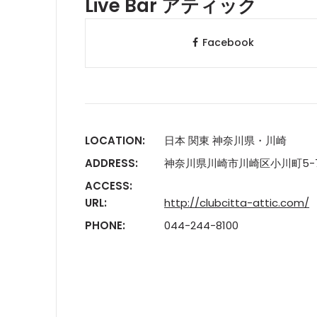
Live Bar アティック
Facebook
LOCATION:
日本 関東 神奈川県・川崎
ADDRESS:
神奈川県川崎市川崎区小川町5-7
ACCESS:
URL:
http://clubcitta-attic.com/
PHONE:
044-244-8100