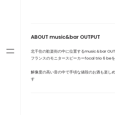
ABOUT music&bar OUTPUT
北千住の歓楽街の中に位置するmusic＆bar OUT
フランスのモニタースピーカーfocal trio 6 be
解像度の高い音の中で手頃な値段のお酒も楽しめ
す