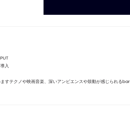
PUT
を導入
ますテクノや映画音楽、深いアンビエンスや鼓動が感じられるbar