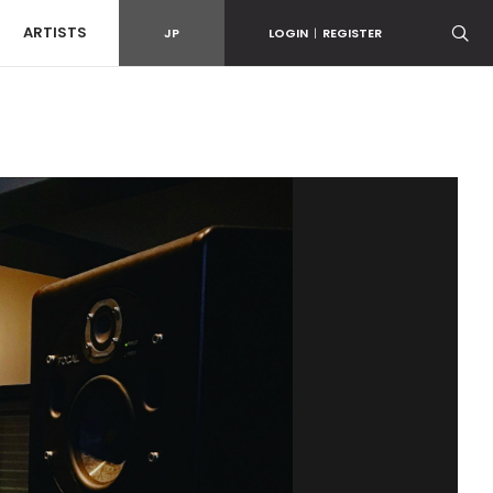
ARTISTS
JP
LOGIN
|
REGISTER