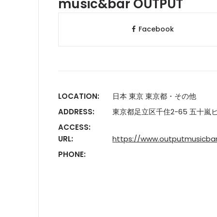
music&bar OUTPUT
Facebook
LOCATION:
日本 東京 東京都・その他
ADDRESS:
東京都足立区千住2-65 五十嵐ビ
ACCESS:
URL:
https://www.outputmusicba
PHONE: