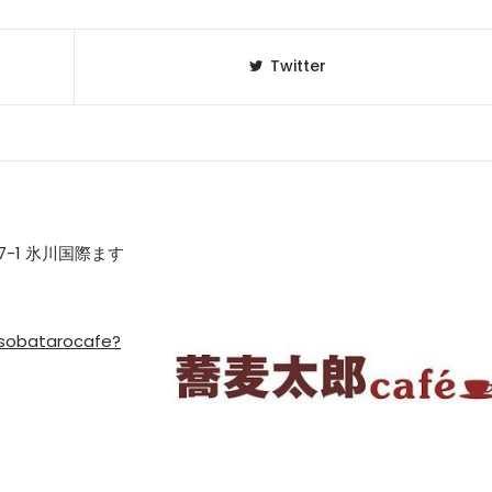
Twitter
-1 氷川国際ます
sobatarocafe?