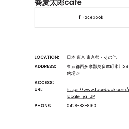
蕎麦太郎cafe
Facebook
LOCATION:
日本 東京 東京都・その他
ADDRESS:
東京都西多摩郡奥多摩町氷川397
釣場2F
ACCESS:
URL:
https://www.facebook.com/
locale=ja_JP
PHONE:
0428-83-8160