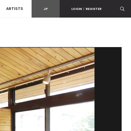
ARTISTS
JP
LOGIN
|
REGISTER