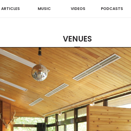
ARTICLES
MUSIC
VIDEOS
PODCASTS
VENUES