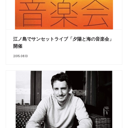
江ノ島でサンセットライブ「夕陽と海の音楽会」
開催
2015.08.13