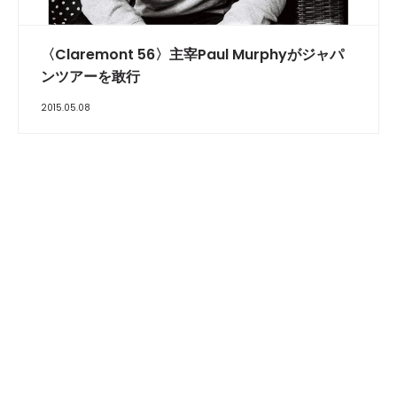
〈Claremont 56〉主宰Paul Murphyがジャパ
ンツアーを敢行
2015.05.08