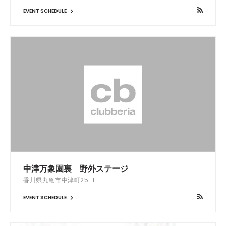
EVENT SCHEDULE
中津万象園裏 野外ステージ
香川県丸亀市中津町25-1
EVENT SCHEDULE