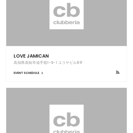
LOVE JAMICAN
高知県高知市追手筋1-9-1 ユリヤビルB1F
EVENT SCHEDULE