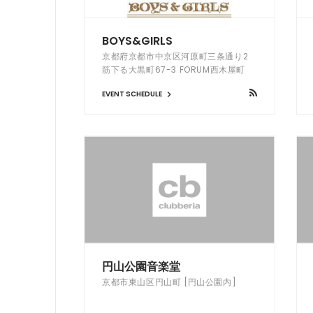
BOYS&GIRLS
京都府京都市中京区河原町三条通り2
筋下る大黒町67-3 FORUM西木屋町
3F
EVENT SCHEDULE
円山公園音楽堂
京都市東山区円山町 [円山公園内]