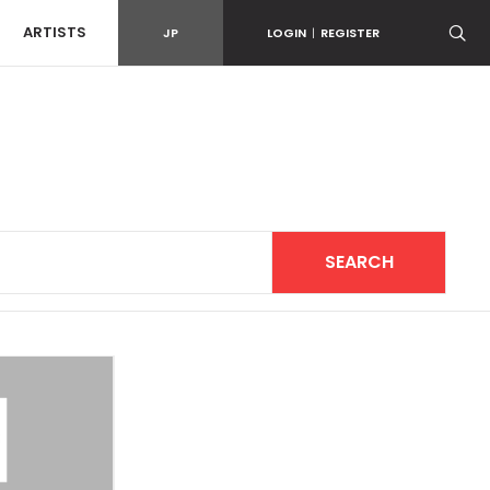
ARTISTS
JP
LOGIN
|
REGISTER