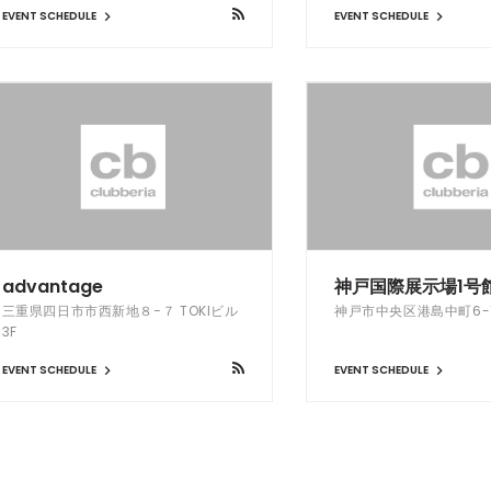
EVENT SCHEDULE
EVENT SCHEDULE
advantage
神戸国際展示場1号
三重県四日市市西新地８−７ TOKIビル
神戸市中央区港島中町6-1
3F
EVENT SCHEDULE
EVENT SCHEDULE