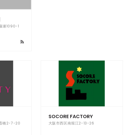
園
1090−1
SOCORE FACTORY
橋2−7−20
大阪市西区南堀江2-13-26