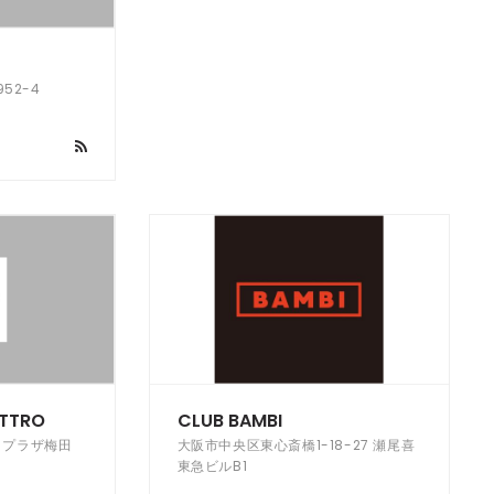
52-4
ATTRO
CLUB BAMBI
 プラザ梅田
大阪市中央区東心斎橋1-18-27 瀬尾喜
東急ビルB1