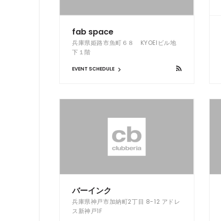
fab space
兵庫県姫路市魚町６８ KYOEIビル地
下１階
EVENT SCHEDULE
バーインク
兵庫県神戸市加納町2丁目 8-12 アドレ
ス新神戸1F