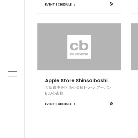
EVENT SCHEDULE
Apple Store Shinsaibashi
大阪市中央区西心斎橋1-5-5 アーバン
BLD心斎橋
EVENT SCHEDULE