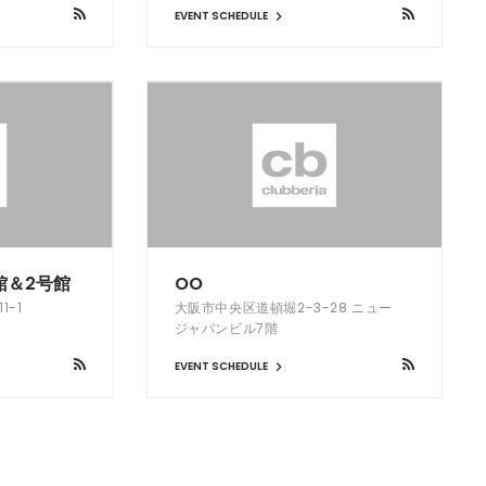
EVENT SCHEDULE
館＆2号館
OO
1-1
大阪市中央区道頓堀2-3-28 ニュー
ジャパンビル7階
EVENT SCHEDULE