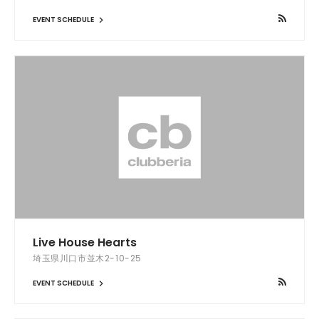
EVENT SCHEDULE
Live House Hearts
埼玉県川口市並木2-10-25
EVENT SCHEDULE