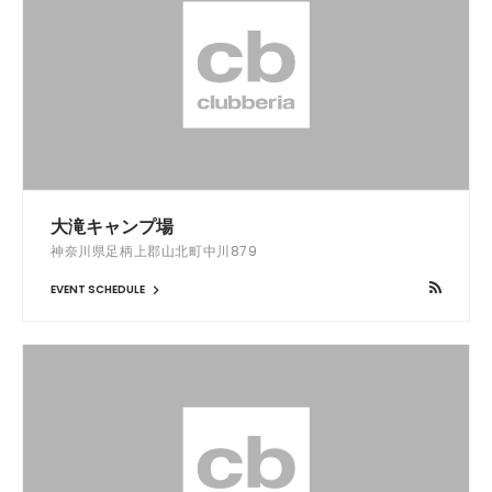
大滝キャンプ場
神奈川県足柄上郡山北町中川879
EVENT SCHEDULE