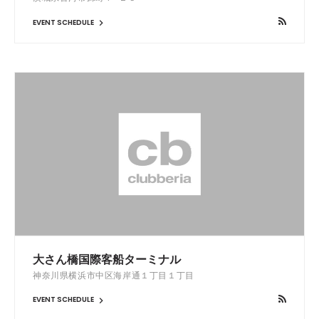
EVENT SCHEDULE
大さん橋国際客船ターミナル
神奈川県横浜市中区海岸通１丁目１丁目 ‎
EVENT SCHEDULE