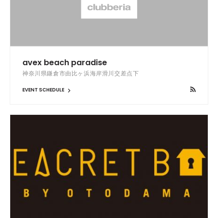
avex beach paradise
神奈川県鎌倉市由比ヶ浜海岸滑川交差点下
EVENT SCHEDULE