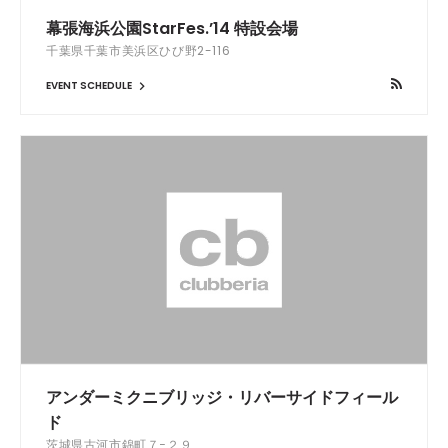
幕張海浜公園StarFes.’14 特設会場
千葉県千葉市美浜区ひび野2-116
EVENT SCHEDULE
アンダーミクニブリッジ・リバーサイドフィール
ド
茨城県古河市錦町７−２９