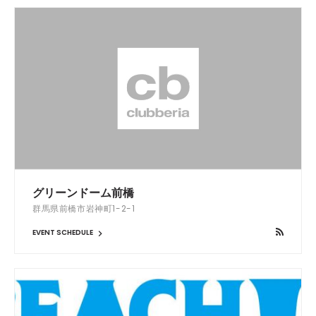
グリーンドーム前橋
群馬県前橋市岩神町1-2-1
EVENT SCHEDULE