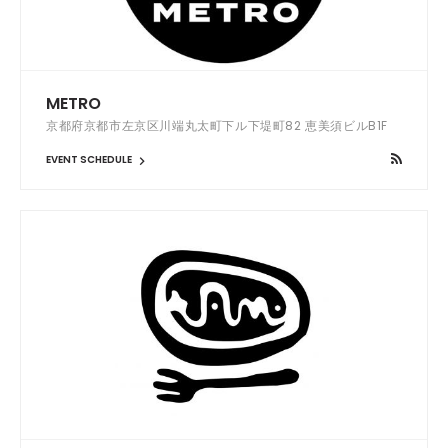
METRO
京都府京都市左京区川端丸太町下ル下堤町82 恵美須ビルB1F
EVENT SCHEDULE