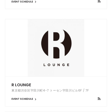
EVENT SCHEDULE
R LOUNGE
東京都渋谷区宇田川町4-7 トーセン宇田川ビル6F / 7F
EVENT SCHEDULE