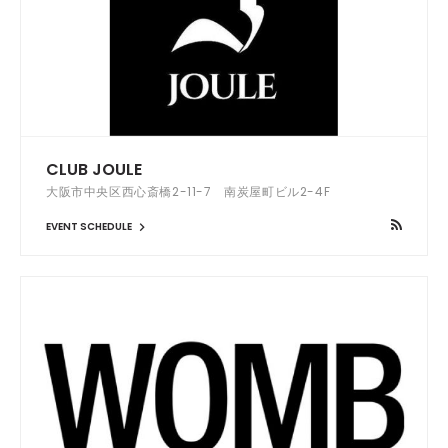
CLUB JOULE
大阪市中央区西心斎橋2-11-7 南炭屋町ビル2-4F
EVENT SCHEDULE