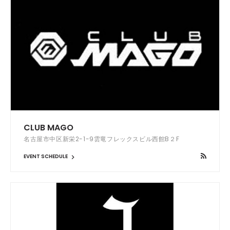
CLUB MAGO
名古屋市中区新栄2-1-9雲竜フレックスビル西館B２F
EVENT SCHEDULE