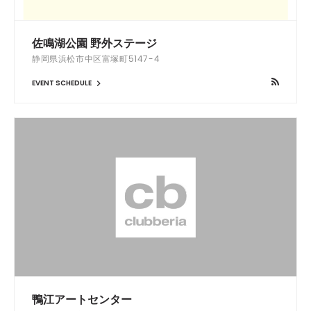
佐鳴湖公園 野外ステージ
静岡県浜松市中区富塚町5147-4
EVENT SCHEDULE
鴨江アートセンター