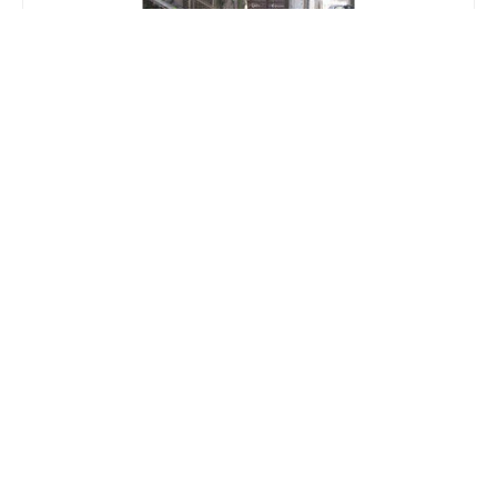
K.D ハボン
名古屋市中区千代田5丁目12-7
EVENT SCHEDULE