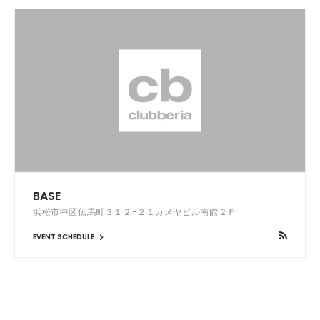
BASE
浜松市中区伝馬町３１２−２１カメヤビル南館２Ｆ
EVENT SCHEDULE