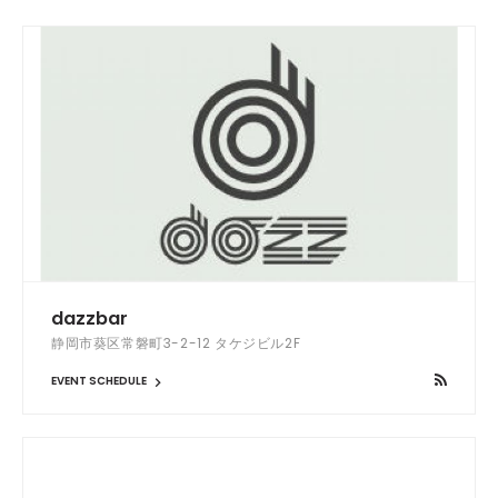
dazzbar
静岡市葵区常磐町3-2-12 タケジビル2F
EVENT SCHEDULE