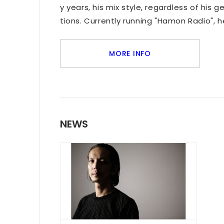
y years, his mix style, regardless of his
tions. Currently running "Hamon Radio", h
MORE INFO
NEWS