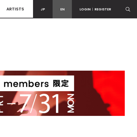
ARTISTS
JP
EN
LOGIN
|
REGISTER