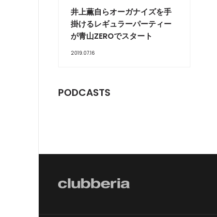
井上薫自らオーガナイズを手
掛けるレギュラーパーティー
が青山ZEROでスタート
2019.07.16
PODCASTS