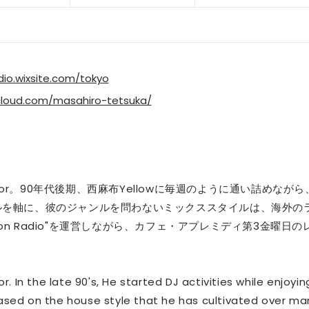
io.wixsite.com/tokyo
cloud.com/masahiro-tetsuka/
d director。90年代後期、西麻布Yellowに毎週のように通い詰めながら
ルを軸に、彼のジャンルを問わないミックススタイルは、海外の
n Radio"を運営しながら、カフェ・アプレミディ第3金曜日の
In the late 90's, He started DJ activities while enjoyin
Based on the house style that he has cultivated over ma