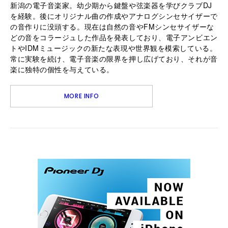
新潟の電子音楽家。幼少期から鍵盤や弦楽器を学びクラブDJ
を経験。後にオリジナル曲の作成やアナログシンセサイザーで
の音作りに没頭する。現在は自然の音やFMシンセサイザーな
どの音をコラージュした作品を発表しており、電子アンビエン
トやIDMミュージックの新たな表現や世界観を模索している。
常に実験を続け、電子音楽の限界を押し広げており、それが音
楽に独特の個性を与えている。
MORE INFO