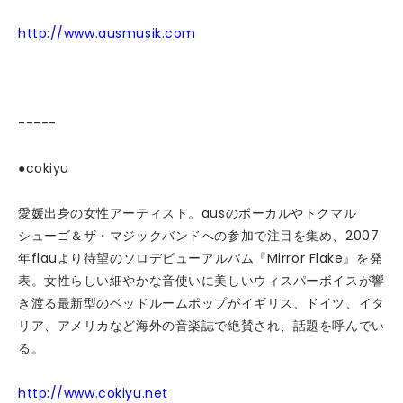
http://www.ausmusik.com
-----
●cokiyu
愛媛出身の女性アーティスト。ausのボーカルやトクマル
シューゴ＆ザ・マジックバンドへの参加で注目を集め、2007
年flauより待望のソロデビューアルバム『Mirror Flake』を発
表。女性らしい細やかな音使いに美しいウィスパーボイスが響
き渡る最新型のベッドルームポップがイギリス、ドイツ、イタ
リア、アメリカなど海外の音楽誌で絶賛され、話題を呼んでい
る。
http://www.cokiyu.net