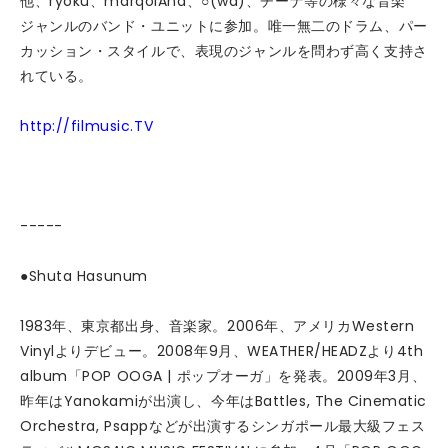
他、ryoku、marqolAnd、○(wa)、チーナ等の様々な音楽
ジャンルのバンド・ユニットに参加。唯一無二のドラム、パー
カッション・スタイルで、表現のジャンルを問わず高く支持さ
れている。
http://filmusic.TV
-----
●Shuta Hasunum
1983年、東京都出身、音楽家。2006年、アメリカWestern
Vinylよりデビュー。2008年9月、WEATHER/HEADZより4th
album「POP OOGA | ポップオーガ」を発表。2009年3月、
昨年はYanokamiが出演し、今年はBattles, The Cinematic
Orchestra, Psappなどが出演するシンガポール最大級フェス