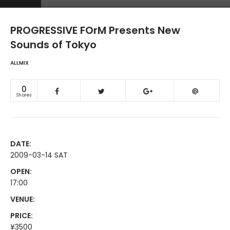
PROGRESSIVE FOrM Presents New
Sounds of Tokyo
ALLMIX
0
Shares
DATE:
2009-03-14 SAT
OPEN:
17:00
VENUE:
PRICE:
¥3500