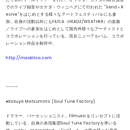
でのライブ録音やカナダ・ウィニペグにて行われた "Send＋R
ecive"をはじめとする様々なアートフェスティバルにも参
加。自身の活動以外にもFILFLA（HEADZ/WEATHER）の楽曲
／ライブへの参加をはじめとして国内外様々なアーティストと
コラボレーションを行っている。現在ニューアルバム、コラボ
レーション作品を制作中。
http://moskitoo.com
-----
●Kazuya Matsumoto (Soul Tune Factory)
ドラマー、パーカッショニスト。filmusicをコンセプトに活
動している、自身の表現集団Soul Tune Factoryを率いる