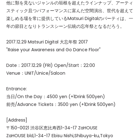
他に類を見ないジャンルの垣根を超えたラインナップ、アーティ
スティック且つパフォーマンスに富んだ空間演出、世代を超えて
楽しめる場を常に提供しているMatsuri Digitalのパーティは、一
年の節目となりトランスシーン伝統の忘年祭となるだろう。
2017.12.29 Matsuri Digital 大忘年祭 2017
"Raise your Awareness and Go Dance Floor"
Date：2017.12.29 (FRI) Open/Start：22:00
Venue：UNIT/Unice/Saloon
Entrance:
当日/On the Day：4500 yen (+1Drink 500yen)
前売/Advance Tickets：3500 yen (+1Drink 500yen)
[Address]
〒150-0021 渋谷区恵比寿西1-34-17 ZaHOUSE
ZaHOUSE bld,1-34-17 Ebisu Nishi,Shibuya-ku,Tokyo