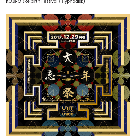
KOJIRO (Re:birth Festival / Hypnodisk)